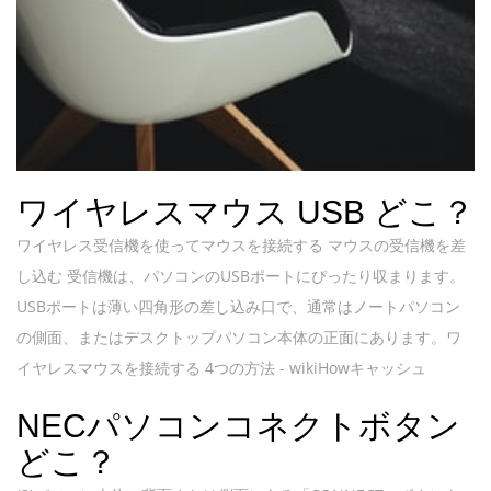
ワイヤレスマウス USB どこ？
ワイヤレス受信機を使ってマウスを接続する マウスの受信機を差
し込む 受信機は、パソコンのUSBポートにぴったり収まります。
USBポートは薄い四角形の差し込み口で、通常はノートパソコン
の側面、またはデスクトップパソコン本体の正面にあります。ワ
イヤレスマウスを接続する 4つの方法 - wikiHowキャッシュ
NECパソコンコネクトボタン
どこ？