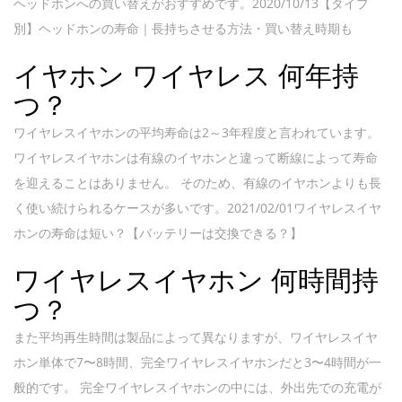
ヘッドホンへの買い替えがおすすめです。2020/10/13【タイプ
別】ヘッドホンの寿命｜長持ちさせる方法・買い替え時期も
イヤホン ワイヤレス 何年持
つ？
ワイヤレスイヤホンの平均寿命は2～3年程度と言われています。
ワイヤレスイヤホンは有線のイヤホンと違って断線によって寿命
を迎えることはありません。 そのため、有線のイヤホンよりも長
く使い続けられるケースが多いです。2021/02/01ワイヤレスイヤ
ホンの寿命は短い？【バッテリーは交換できる？】
ワイヤレスイヤホン 何時間持
つ？
また平均再生時間は製品によって異なりますが、ワイヤレスイヤ
ホン単体で7〜8時間、完全ワイヤレスイヤホンだと3〜4時間が一
般的です。 完全ワイヤレスイヤホンの中には、外出先での充電が