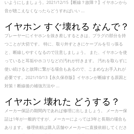
いようにしましょう。2021/12/15【断線？故障？】イヤホンから
音が聴こえなくなったらどうすればいい ...
イヤホン すぐ壊れる なんで？
プレーヤーにイヤホンを抜き差しするときは、プラグの部分を持
つことが大切です。 特に、取り外すときにケーブルを引っ張る
と、断線しやすくなるので注意しましょう。 また、イヤホンを使
っていると耳垢やホコリなどの汚れが付きます。 汚れを取らずに
使い続けると故障に繋がる場合もあるので、こまめなお手入れが
必要です。2021/10/13【永久保存版】イヤホンが断線する原因と
対策！断線後の補強方法や ...
イヤホン 壊れた どうする？
メーカー保証の期間内であれば修理に出しましょう。 メーカー保
証は1年が一般的ですが、メーカーによっては3年と長期の場合も
あります。 修理依頼は購入店舗やメーカーに直接依頼してくださ