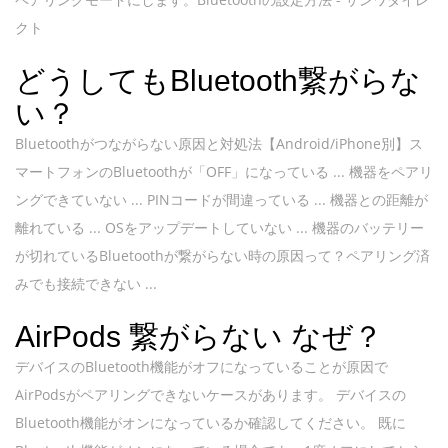
クト
どうしてもBluetooth繋がらな
い？
Bluetoothがつながらない原因と対処法【Android/iPhone別】ス
マートフォンのBluetoothが「OFF」になっている ... 機器をペアリ
ングできていない ... PINコードが間違っている ... 機器との距離が
離れている ... OSをアップデートしていない ... 機器のバッテリー
が切れているBluetoothが繋がらない時の原因って？ペアリング済
みでも接続できない ...
AirPods 繋がらない なぜ？
デバイスのBluetooth機能がオフになっていることが原因で
AirPodsがペアリングできないケースがあります。 デバイスの
Bluetooth機能がオンになっているか確認してください。 既に