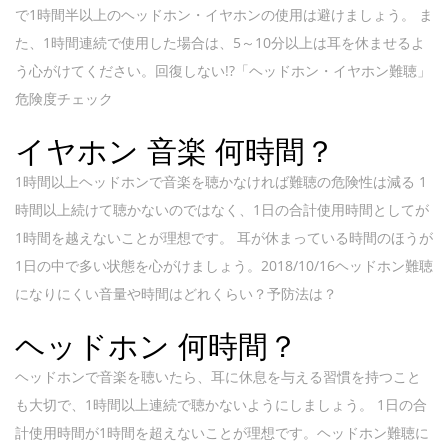
で1時間半以上のヘッドホン・イヤホンの使用は避けましょう。 ま
た、1時間連続で使用した場合は、5～10分以上は耳を休ませるよ
う心がけてください。回復しない!?「ヘッドホン・イヤホン難聴」
危険度チェック
イヤホン 音楽 何時間？
1時間以上ヘッドホンで音楽を聴かなければ難聴の危険性は減る 1
時間以上続けて聴かないのではなく、1日の合計使用時間としてが
1時間を越えないことが理想です。 耳が休まっている時間のほうが
1日の中で多い状態を心がけましょう。2018/10/16ヘッドホン難聴
になりにくい音量や時間はどれくらい？予防法は？
ヘッドホン 何時間？
ヘッドホンで音楽を聴いたら、耳に休息を与える習慣を持つこと
も大切で、1時間以上連続で聴かないようにしましょう。 1日の合
計使用時間が1時間を超えないことが理想です。ヘッドホン難聴に