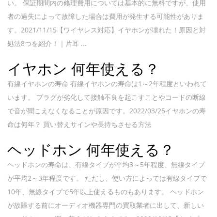
い。 保証期間内の修理費用については基本的に無料ですが、使用
者の過失によって故障した場合は費用が発生する可能性がありま
す。2021/11/15【ワイヤレス対応】イヤホンが壊れた！原因と対
処法8つを紹介！｜片耳 ...
イヤホン 何年使える？
有線イヤホンの寿命 有線イヤホンの寿命は1～2年程度といわれて
います。 プラグが劣化して接触不良を起こすことやコードの断線
で音が聞こえなくなることが原因です。2022/03/25イヤホンの寿
命は何年？ 買い替えサインや長持ちさせる方法
ヘッドホン 何年使える？
ヘッドホンの寿命は、有線タイプが平均3～5年程度、無線タイプ
が平均2～3年程度です。 ただし、使い方によっては有線タイプで
10年、無線タイプで5年以上使えるものもあります。 ヘッドホン
が故障する前にオーディオ機器専門の買取業者に出して、新しい