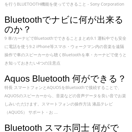
を行うBLUETOOTH機能を使ってできること - Sony Corporation
Bluetoothでナビに何が出来る
のか？
9 車/カーナビでBluetoothでできることまとめ9.1 運転中でも安全
に電話を使う9.2 iPhone等スマホ・ウォークマン内の音楽を遠隔
操作で車のスピーカーから聴くBluetoothを車・カーナビで使うと
き知っておきたい4つの注意点
Aquos Bluetooth 何ができる？
特長 スマートフォンとAQUOSをBluetoothで接続することで、
AQUOSのスピーカーから、音楽などの音声データを良い音でお楽
しみいただけます。スマートフォンの操作方法 液晶テレビ
（AQUOS） サポート・お ...
Bluetooth スマホ同士 何がで