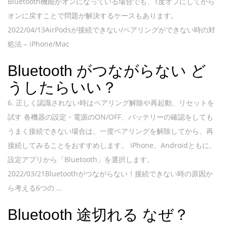
Bluetooth機能がオンになっている場合でも、1度オフにしてから
オンに戻すことで問題が解決するケースもあります。
2022/04/13AirPodsが接続できない/ペアリングができない時の対
処法 – iPhone/Mac
Bluetooth がつながらない ど
うしたらいい？
6. 正しく認識されない時はペアリング解除や再起動、リセットを
試す 各機器の設定・電源のON/OFF、バッテリーの確認をしても
うまく接続できない場合は、一度ペアリングを解除してから、再
接続してみることをおすすめします。 iPhone、Androidともに、
設定アプリから「Bluetooth」を選択します。
2022/03/21Bluetoothがつながらない！接続できない時の原因か
ら考える6つの ...
Bluetooth 途切れる なぜ？