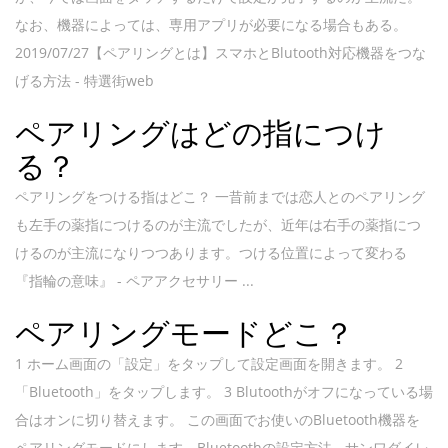
なお、機器によっては、専用アプリが必要になる場合もある。
2019/07/27【ペアリングとは】スマホとBlutooth対応機器をつな
げる方法 - 特選街web
ペアリングはどの指につけ
る？
ペアリングをつける指はどこ？ 一昔前までは恋人とのペアリング
も左手の薬指につけるのが主流でしたが、近年は右手の薬指につ
けるのが主流になりつつあります。つける位置によって変わる
『指輪の意味』 - ペアアクセサリー ...
ペアリングモードどこ？
1 ホーム画面の「設定」をタップして設定画面を開きます。 2
「Bluetooth」をタップします。 3 Blutoothがオフになっている場
合はオンに切り替えます。 この画面でお使いのBluetooth機器を
ペアリングモードにします。Bluetoothの設定方法 - サンワダイレ