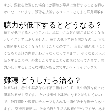
すが、難聴を放置した場合には萎縮が早期に進行することも明ら
かになっています。難聴を放置するリスク - とくまる耳鼻咽喉科
聴力が低下するとどうなる？
聴力が低下するということは、単に小さな音が聞こえにくくなる
ということではありません。 聴力の低下で最も問題なのは、言葉
が聞き取りにくくなるということなのです。 言葉が聞き取りにく
くなると会話の内容がわからなくなってきます。 そうなると人と
話をすることや、外出したりすることが面倒になってきます。聴
力が低下するとどんな問題があるのですか？ - ワイデックス
難聴 どうしたら治る？
治療法は、急性中耳炎ならほぼ手術はいらず、抗生物質を使った
服薬治療が主流です。 ただ滲出性中耳炎になると治りにくいの
で、鼓膜切開や鼓膜にチューブを入れる手術が必要な場合もあり
ます。 突発性難聴は、服薬治療と生活の改善が中心ですが、あま