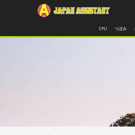
CPU
つぼみ