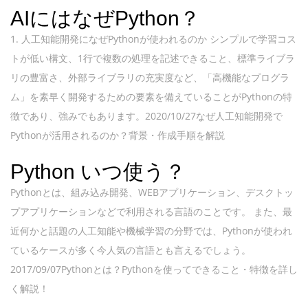
AIにはなぜPython？
1. 人工知能開発になぜPythonが使われるのか シンプルで学習コス
トが低い構文、1行で複数の処理を記述できること、標準ライブラ
リの豊富さ、外部ライブラリの充実度など、「高機能なプログラ
ム」を素早く開発するための要素を備えていることがPythonの特
徴であり、強みでもあります。2020/10/27なぜ人工知能開発で
Pythonが活用されるのか？背景・作成手順を解説
Python いつ使う？
Pythonとは、組み込み開発、WEBアプリケーション、デスクトッ
プアプリケーションなどで利用される言語のことです。 また、最
近何かと話題の人工知能や機械学習の分野では、Pythonが使われ
ているケースが多く今人気の言語とも言えるでしょう。
2017/09/07Pythonとは？Pythonを使ってできること・特徴を詳し
く解説！