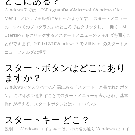
どこにある？
Windows 7 では「C:\ProgramData\Microsoft\Windows\Start
Menu」というフォルダに変わったようです。 スタートメニュー
の「すべてのプログラム」のところで右クリックし、「開く - All
Users(P)」をクリックするとスタートメニューのフォルダを開くこ
とができます。2011/12/10Windows 7 で AllUsers のスタートメ
ニューフォルダの場所
スタートボタンはどこにあり
ますか？
Windowsでタスクバーの左端にある「スタート」と書かれたボタ
ン。 このボタンを押すことでスタートメニューが表示され、基本
操作が行える。スタートボタンとは - コトバンク
スタートキー どこ？
説明 「 Windows ロゴ 」キーは、その名の通り Windows のロゴ