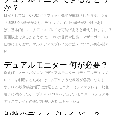
か？
目安としては、CPUにグラフィック機能が搭載された時期、つま
りUSB3.0の端子があり、ディスプレイ用の端子が2つ以上あれ
ば、基本的にマルチディスプレイが可能であると考えられます。 3
画面以上できるかどうかは、CPUの世代や性能、マザーボードの
仕様によります。マルチディスプレイの方法 - パソコン初心者講
座
デュアルモニター 何が必要？
例えば、ノートパソコンでデュアルモニター（デュアルディスプ
レイ）を利用するためには、以下のような機器が必要になりま
す。PCの映像接続端子に対応したモニター（ディスプレイ）映像
端子に対応したケーブル2021/04/22デュアルモニター（デュアル
ディスプレイ）の設定方法や必要 ...キャッシュ
複数のディスプレイ どこ？