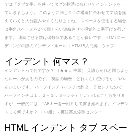
では『タブ文字』を使ってタグの構造に合わせてインデントをし
ていきましょう。 このように同じタグの構造に合わせて文頭を揃
えていくと大分読みやすくなりますね。 スペースを使用する場合
は半角スペースを2〜8個くらい連続させて視覚的に字下げを行い
ます。 連続させる数は偶数個であることが多いです。HTMLコー
ディングの際のインデントルール | HTML5入門編 - ウェブ ...
インデント 何マス？
インデントって何ですか？ （★★☆ 中級） 英語もそれと同じよう
なルールがあるのです。 英語の場合、どれくらい空けるか、やや
あいまいです。 ハーフインチ（インチは約２．５センチなので、
ハーフインチは１．２－１．３センチ）といわれることもありま
すが、一般的には、TABキーを一回押して書き始めます。インデン
トって何ですか？ （ 中級） - 英語英文添削センター
HTML インデント タブ スペー