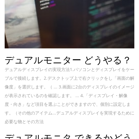
デュアルモニター どうやる？
デュアルディスプレイの実現方法1.パソコンとディスプレイをケー
ブルで接続します。2.デスクトップ上で右クリックをし「画面の解
像度」を選択します。（ ... 3.画面に2台のディスプレイのイメージ
が表示されているのを確認します。 ... 4.「ディスプレイ・解像
度・向き」など項目を選ぶことができますので、個別に設定しま
す。（その他のアイテム...デュアルディスプレイを実現するために
必要な物とその方法
デュアルモニタ できるかどう