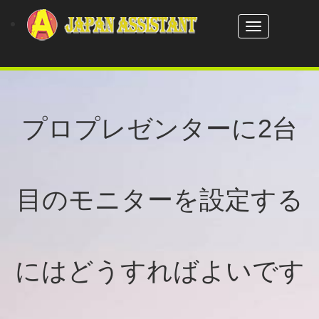
Toggle
navigation
プロプレゼンターに2台
目のモニターを設定する
にはどうすればよいです