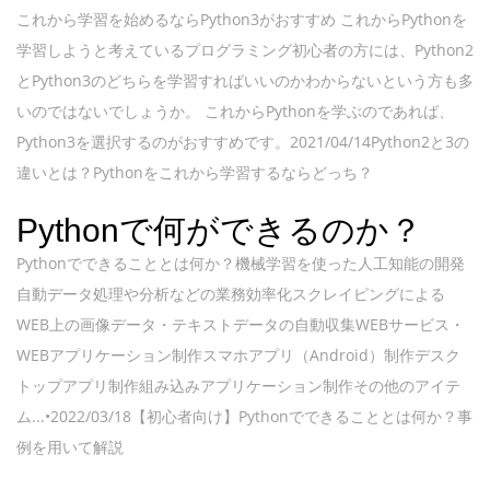
これから学習を始めるならPython3がおすすめ これからPythonを
学習しようと考えているプログラミング初心者の方には、Python2
とPython3のどちらを学習すればいいのかわからないという方も多
いのではないでしょうか。 これからPythonを学ぶのであれば、
Python3を選択するのがおすすめです。2021/04/14Python2と3の
違いとは？Pythonをこれから学習するならどっち？
Pythonで何ができるのか？
Pythonでできることとは何か？機械学習を使った人工知能の開発
自動データ処理や分析などの業務効率化スクレイピングによる
WEB上の画像データ・テキストデータの自動収集WEBサービス・
WEBアプリケーション制作スマホアプリ（Android）制作デスク
トップアプリ制作組み込みアプリケーション制作その他のアイテ
ム...•2022/03/18【初心者向け】Pythonでできることとは何か？事
例を用いて解説