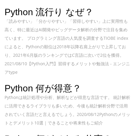
Python 流行り なぜ？
「読みやすい」「分かりやすい」「習得しやすい」上に実用性も
高く、特に最近はAI開発やビッグデータ解析の分野で注目を集め
ています。 プログラミング言語の人気度を調査するTIOBE index
によると、Pythonの順位は2018年以降右肩上がりで上昇してお
り、2021年6月版のランキングではC言語に次いで2位を獲得。
2021/08/10【Python入門】習得するメリットや勉強法 - エンジニ
アtype
Python 何が得意？
Pythonは統計処理や分析、解析などが得意な言語です。 統計解析
に活用できるライブラリも多いため、今後も統計解析分野で活用
されていく言語だと言えるでしょう。2020/08/12Pythonのメリッ
トとデメリット10選｜できることや将来性もご紹介