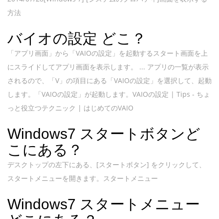
方法
バイオの設定 どこ？
「アプリ画面」から「VAIOの設定」を起動するスタート画面を上
にスライドしてアプリ画面を表示します。 ... アプリの一覧が表示
されるので、「V」の項目にある「VAIOの設定」を選択して、起動
します。「VAIOの設定」が起動します。VAIOの設定 | Tips - ちょ
っと役立つテクニック | はじめてのVAIO
Windows7 スタートボタンど
こにある？
デスクトップの左下にある、[スタートボタン] をクリックして、
スタートメニューを開きます。スタートメニュー
Windows7 スタートメニュー