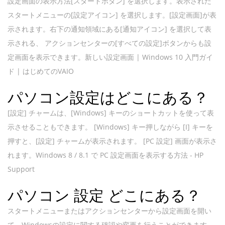
設定画面の表示方法[スタートボタン] を選択します。表示された
スタートメニューの[設定アイコン] を選択します。[設定画面]が表
示されます。右下の通知領域にある[通知アイコン] を選択して表
示される、 アクションセンターの[すべての設定]ボタンからも設
定画面を表示できます。新しい設定画面 | Windows 10 入門ガイ
ド | はじめてのVAIO
パソコン設定はどこにある？
[設定] チャームは、[Windows] キーのショートカットを使って表
示させることもできます。 [Windows] キー押しながら [I] キーを
押すと、[設定] チャームが表示されます。 [PC 設定] 画面が表示さ
れます。Windows 8 / 8.1 で PC 設定画面を表示する方法 - HP
Support
パソコン 設定 どこにある？
スタートメニューまたはアクションセンターから設定画面を開い
て、Windowsの設定に関する確認や変更を行うことができます。