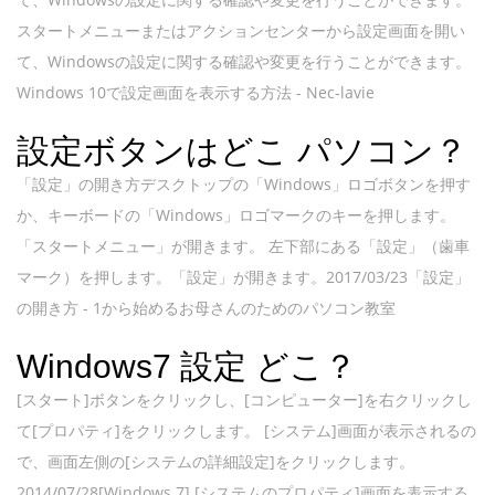
スタートメニューまたはアクションセンターから設定画面を開い
て、Windowsの設定に関する確認や変更を行うことができます。
Windows 10で設定画面を表示する方法 - Nec-lavie
設定ボタンはどこ パソコン？
「設定」の開き方デスクトップの「Windows」ロゴボタンを押す
か、キーボードの「Windows」ロゴマークのキーを押します。
「スタートメニュー」が開きます。 左下部にある「設定」（歯車
マーク）を押します。「設定」が開きます。2017/03/23「設定」
の開き方 - 1から始めるお母さんのためのパソコン教室
Windows7 設定 どこ？
[スタート]ボタンをクリックし、[コンピューター]を右クリックし
て[プロパティ]をクリックします。 [システム]画面が表示されるの
で、画面左側の[システムの詳細設定]をクリックします。
2014/07/28[Windows 7] [システムのプロパティ]画面を表示する