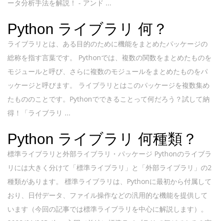
ータ分析手法を解説！ - アンド ...
Python ライブラリ 何？
ライブラリとは、ある目的のために機能をまとめたパッケージの
総称を指す言葉です。 Pythonでは、複数の関数をまとめたものを
モジュールと呼び、さらに複数のモジュールをまとめたものをパ
ッケージと呼びます。 ライブラリとはこのパッケージを複数集め
たもののことです。Pythonでできることって何だろう？試して納
得！「ライブラリ ...
Python ライブラリ 何種類？
標準ライブラリと外部ライブラリ・パッケージ Pythonのライブラ
リには大きく分けて「標準ライブラリ」と「外部ライブラリ」の2
種類があります。 標準ライブラリは、Pythonに最初から付属して
おり、日付データ、ファイル操作などの汎用的な機能を提供して
います（今回の記事では標準ライブラリを中心に解説します）。