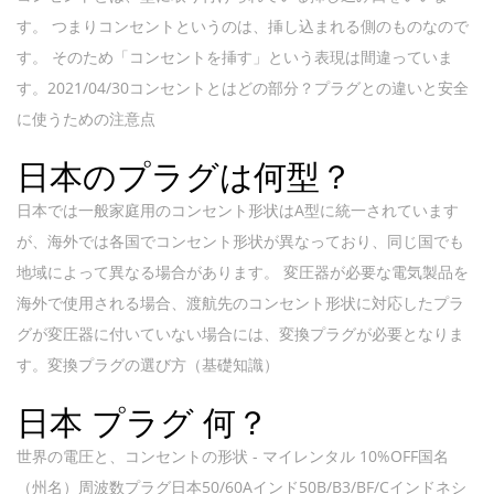
す。 つまりコンセントというのは、挿し込まれる側のものなので
す。 そのため「コンセントを挿す」という表現は間違っていま
す。2021/04/30コンセントとはどの部分？プラグとの違いと安全
に使うための注意点
日本のプラグは何型？
日本では一般家庭用のコンセント形状はA型に統一されています
が、海外では各国でコンセント形状が異なっており、同じ国でも
地域によって異なる場合があります。 変圧器が必要な電気製品を
海外で使用される場合、渡航先のコンセント形状に対応したプラ
グが変圧器に付いていない場合には、変換プラグが必要となりま
す。変換プラグの選び方（基礎知識）
日本 プラグ 何？
世界の電圧と、コンセントの形状 - マイレンタル 10%OFF国名
（州名）周波数プラグ日本50/60Aインド50B/B3/BF/Cインドネシ