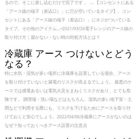
るので、そこに差し込むだけで完了です 。 ... 【コンセントにある
「アース線の端子（差込口）」に穴が空いているタイプ】。コン
セントにある「アース線の端子（差込口）」にネジがついている
タイプ。その他のアイテム...•2021/03/26電子レンジのアース線の
取り付け方｜届かない・ない時の対処方法とは？
冷蔵庫 アース つけないとどう
なる？
特に水気・湿気が多い場所に冷蔵庫を設置している場合、アース
を取り付けていないと漏電のリスクが高まるでしょう。 最悪のケ
ースでは感電あるいは電気火災をまねくリスクがあり、とても危
険です。 調理場・洗い場などはもちろん、湿気の多い地下室・土
間などで利用する際にも、リスクを下げるためにアースを取り付
けておくと安心でしょう。2022/04/06冷蔵庫にアースがないのは
なぜ？知っておくべきアース設置の注意点