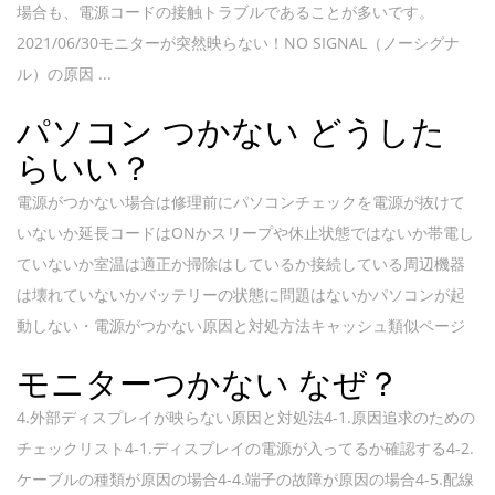
場合も、電源コードの接触トラブルであることが多いです。
2021/06/30モニターが突然映らない！NO SIGNAL（ノーシグナ
ル）の原因 ...
パソコン つかない どうした
らいい？
電源がつかない場合は修理前にパソコンチェックを電源が抜けて
いないか延長コードはONかスリープや休止状態ではないか帯電し
ていないか室温は適正か掃除はしているか接続している周辺機器
は壊れていないかバッテリーの状態に問題はないかパソコンが起
動しない・電源がつかない原因と対処方法キャッシュ類似ページ
モニターつかない なぜ？
4.外部ディスプレイが映らない原因と対処法4-1.原因追求のための
チェックリスト4-1.ディスプレイの電源が入ってるか確認する4-2.
ケーブルの種類が原因の場合4-4.端子の故障が原因の場合4-5.配線