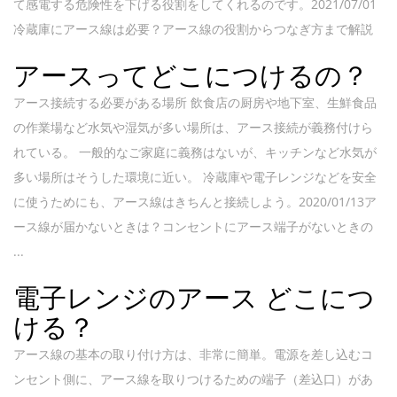
て感電する危険性を下げる役割をしてくれるのです。2021/07/01
冷蔵庫にアース線は必要？アース線の役割からつなぎ方まで解説
アースってどこにつけるの？
アース接続する必要がある場所 飲食店の厨房や地下室、生鮮食品
の作業場など水気や湿気が多い場所は、アース接続が義務付けら
れている。 一般的なご家庭に義務はないが、キッチンなど水気が
多い場所はそうした環境に近い。 冷蔵庫や電子レンジなどを安全
に使うためにも、アース線はきちんと接続しよう。2020/01/13ア
ース線が届かないときは？コンセントにアース端子がないときの
...
電子レンジのアース どこにつ
ける？
アース線の基本の取り付け方は、非常に簡単。電源を差し込むコ
ンセント側に、アース線を取りつけるための端子（差込口）があ