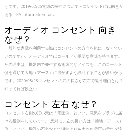
うです。2019/02/25電源の極性について～コンセントには向きが
ある - PA Information for ...
オーディオ コンセント 向き
なぜ？
一般的な家電を利用する際はコンセントの方向を気にしなくてい
いのですが、オーディオではコールドが重要な意味を持ちます。
その理由は、機器内で発生する電気的なノイズを、このコールド
側を通じて大地（アース）に逃がすよう設計することが多いから
です。2020/05/23コンセントの穴の長さが左右で違う理由とは？
知ってれば役立つ ...
コンセント 左右 なぜ？
コンセント右側の短い穴は「電圧側」といい、電気をプラグに届
ける役割をしています。 反対に、左の長い方は「接地（アース）
側」といい、機器の不良などで通常よりも大きな電圧の電気が流