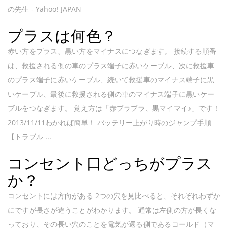
の先生 - Yahoo! JAPAN
プラスは何色？
赤い方をプラス、黒い方をマイナスにつなぎます。 接続する順番
は、救援される側の車のプラス端子に赤いケーブル、次に救援車
のプラス端子に赤いケーブル、続いて救援車のマイナス端子に黒
いケーブル、最後に救援される側の車のマイナス端子に黒いケー
ブルをつなぎます。 覚え方は「赤プラプラ、黒マイマイ♪」です！
2013/11/11わかれば簡単！ バッテリー上がり時のジャンプ手順
【トラブル ...
コンセント口どっちがプラス
か？
コンセントには方向がある 2つの穴を見比べると、それぞれわずか
にですが長さが違うことがわかります。 通常は左側の方が長くな
っており、その長い穴のことを電気が還る側であるコールド（マ