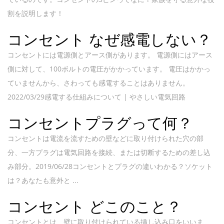
割を説明します！
コンセント なぜ感電しない？
コンセントには電源側とアース側があります。 電源側にはアース
側に対して、100ボルトの電圧がかかっています。 電圧はかかっ
ていませんから、さわっても感電することはありません。
2022/03/29感電する仕組みについて | やさしい電気回路
コンセントプラグって何？
コンセントは電流を流すための壁などに取り付けられた穴の部
分、一方プラグは電気回路を接続、または切断するための差し込
み部分。2019/06/28コンセントとプラグの違いわかる？ソケット
は？あなたも意外と ...
コンセント どこのこと？
コンセントとは、壁に取り付けられている挿し込み口をいいま