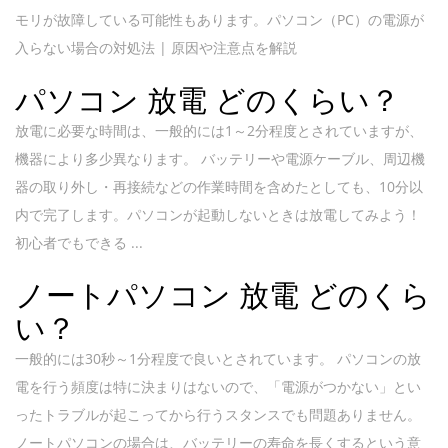
モリが故障している可能性もあります。パソコン（PC）の電源が
入らない場合の対処法 | 原因や注意点を解説
パソコン 放電 どのくらい？
放電に必要な時間は、一般的には1～2分程度とされていますが、
機器により多少異なります。 バッテリーや電源ケーブル、周辺機
器の取り外し・再接続などの作業時間を含めたとしても、10分以
内で完了します。パソコンが起動しないときは放電してみよう！
初心者でもできる ...
ノートパソコン 放電 どのくら
い？
一般的には30秒～1分程度で良いとされています。 パソコンの放
電を行う頻度は特に決まりはないので、「電源がつかない」とい
ったトラブルが起こってから行うスタンスでも問題ありません。
ノートパソコンの場合は、バッテリーの寿命を長くするという意