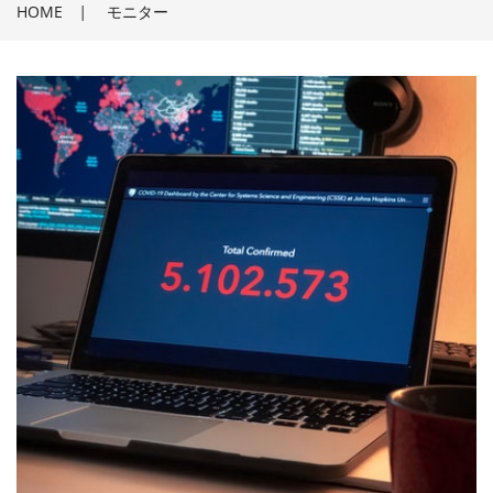
HOME
|
モニター