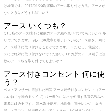
け場所です。2017/01/20洗濯機のアース取り付け方法。アースが
ないときはどうすればいい？
アース いくつも？
Q1カ所のアース端子に複数のアース線を取り付けてもよいか？ 取
り付けできます。 例えば冷蔵庫と電子レンジのアース線を、同じ
アース端子に取り付けることができます。 ※ただし、電話のアー
スには絶対に取り付けないでください。Q1カ所のアース端子に複
数のアース線を取り付けてもよいか？
アース付きコンセント 何に使
う？
ベストアンサーに選ばれた回答 アース端子付きコンセント（アー
スのねじを締めるタイプ）は一般的には水を使用する電気製品の
電源には必要です。 温水洗浄便座、洗濯機、電子レンジ、食洗
器、エアコン、給湯機ぐらいでしょうか。ｱｰｽ付きｺﾝｾﾝﾄについ