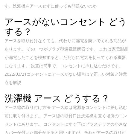
す。洗濯機をアースせずに使っても問題ないのか
アースがないコンセント どう
する？
アースを取り付けなくても、代わりに漏電を防いでくれる商品が
あります。 その一つがプラグ型漏電遮断器です。 これは家電製品
が漏電したことを検知すると、ただちに電気を切ってくれる機器
になります。 設置は簡単で、コンセントに挿し込むだけです。
2022/03/21コンセントにアースがない場合は？正しい対策と注意
点を解説
洗濯機 アース どうする？
アース線の取り付け方法 アース線は電源をコンセントに差し込む
前に取り付けます。 アース線の取付口は洗濯機を置く場所のコン
セントにあります。 コンセントにすぐ下にプラスチックの小さな
カバーが付いた部分があると思いますが、それがアースの取り付