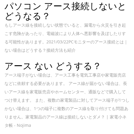
パソコン アース接続しないと
どうなる？
もしアース線を接続しない状態でいると、漏電から火災を引き起
こす危険があったり、電磁波により人体へ悪影響を及ぼしたりす
る可能性があります。2021/03/22PCモニターのアース接続とは｜
ない場合はどうする？接続方法も紹介
アース ない どうする？
アース端子がない場合は、アース工事を電気工事店や家電販売店
などに依頼する必要があります。 アース線が届かない場合は、長
いアース線を家電販売店やホームセンター、通販などで購入して
つけ替えます。 また、複数の家電製品に対してアース端子が1つし
かない場合は、1つの端子に複数のアース線を取り付けても問題あ
りません。家電製品のアース線は接続しないとダメ？ | 家電小ネ
タ帳 - Nojima