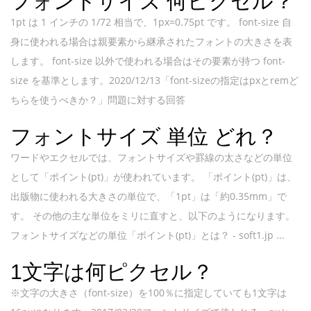
フォントサイズ 何ピクセル？
1pt は 1 インチの 1/72 相当で、1px=0.75pt です。 font-size 自
身に使われる場合は親要素から継承されたフォントの大きさを表
します。 font-size 以外で使われる場合はその要素が持つ font-
size を基準とします。2020/12/13「font-sizeの指定はpxとremど
ちらを使うべきか？」問題に対する回答
フォントサイズ 単位 どれ？
ワードやエクセルでは、フォントサイズや罫線の太さなどの単位
として「ポイント(pt)」が使われています。 「ポイント(pt)」は、
出版物に使われる大きさの単位で、「1pt」は「約0.35mm」で
す。 その他の主な単位をミリに直すと、以下のようになります。
フォントサイズなどの単位「ポイント(pt)」とは？ - soft1.jp ...
1文字は何ピクセル？
※文字の大きさ（font-size）を100％に指定していても1文字は