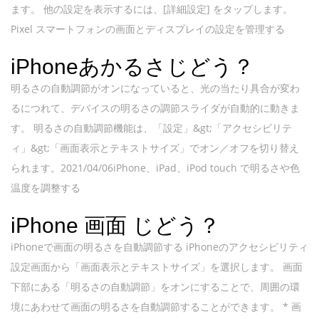
ます。 他の設定を表示するには、[詳細設定] をタップします。
Pixel スマートフォンの画面とディスプレイの設定を管理する
iPhoneあかるさじどう？
明るさの自動調節がオンになっていると、光の当たり具合が変わ
るにつれて、デバイスの明るさの調節スライダが自動的に動きま
す。 明るさの自動調節機能は、「設定」&gt;「アクセシビリテ
ィ」&gt;「画面表示とテキストサイズ」でオン／オフを切り替え
られます。2021/04/06iPhone、iPad、iPod touch で明るさや色
温度を調整する
iPhone 画面 じどう？
iPhoneで画面の明るさを自動調節する iPhoneのアクセシビリティ
設定画面から「画面表示とテキストサイズ」を選択します。 画面
下部にある「明るさの自動調節」をオンにすることで、周囲の環
境にあわせて画面の明るさを自動調節することができます。 * 画