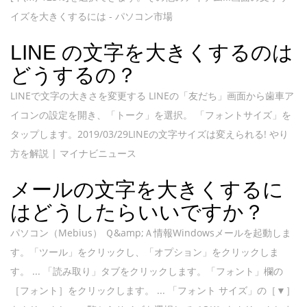
イズを大きくするには - パソコン市場
LINE の文字を大きくするのは
どうするの？
LINEで文字の大きさを変更する LINEの「友だち」画面から歯車ア
イコンの設定を開き、「トーク」を選択。 「フォントサイズ」を
タップします。2019/03/29LINEの文字サイズは変えられる! やり
方を解説 | マイナビニュース
メールの文字を大きくするに
はどうしたらいいですか？
パソコン（Mebius） Ｑ&amp;Ａ情報Windowsメールを起動しま
す。「ツール」をクリックし、「オプション」をクリックしま
す。 ... 「読み取り」タブをクリックします。「フォント」欄の
［フォント］をクリックします。 ... 「フォント サイズ」の［▼］