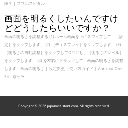
障？ | スマホスピタル
画面を明るくしたいんですけ
どどうしたらいいですか？
画面の明るさを調整する (1) ホーム画面を上にスワイプして、［設
定］をタップします。 (2) ［ディスプレイ］をタップします。 (3)
［明るさの自動調整］をタップしてOFFにし、［明るさのレベル］
をタップします。 (4) を左右にドラッグして、画面の明るさを調整
します。画面の明るさ | 設定変更 | 使い方ガイド | Android One
S4 - 京セラ
Copyright © 2026 japanassistant.com. All rights reserved.