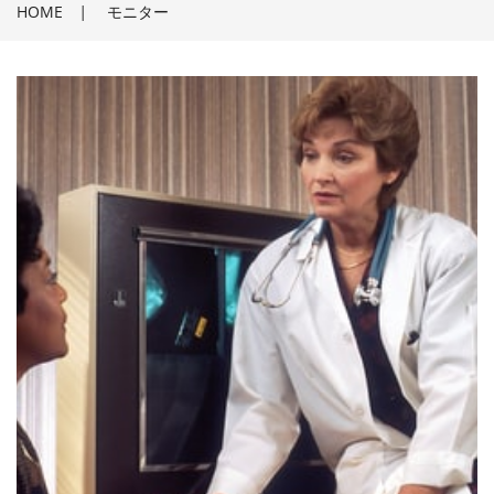
HOME
|
モニター