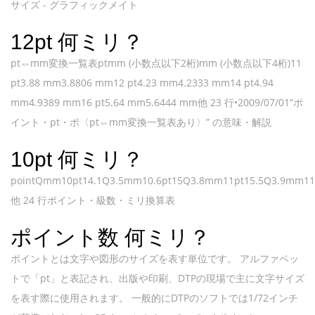
サイズ - グラフィックメイト
12pt 何ミリ？
pt⇔mm変換一覧表ptmm (小数点以下2桁)mm (小数点以下4桁)11
pt3.88 mm3.8806 mm12 pt4.23 mm4.2333 mm14 pt4.94
mm4.9389 mm16 pt5.64 mm5.6444 mm他 23 行•2009/07/01“ポ
イント・pt・ポ〈pt⇔mm変換一覧表あり〉” の意味・解説
10pt 何ミリ？
pointQmm10pt14.1Q3.5mm10.6pt15Q3.8mm11pt15.5Q3.9mm1
他 24 行ポイント・級数・ミリ換算表
ポイント数 何ミリ？
ポイントとは文字や図形のサイズを表す単位です。 アルファベッ
トで「pt」と表記され、出版や印刷、DTPの現場で主に文字サイズ
を表す際に使用されます。 一般的にDTPのソフトでは1/72インチ