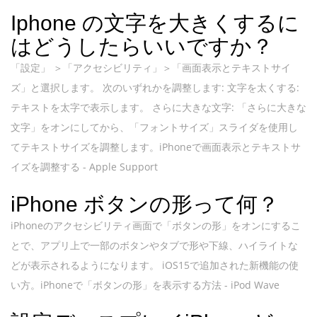
Iphone の文字を大きくするに
はどうしたらいいですか？
「設定」 ＞「アクセシビリティ」＞「画面表示とテキストサイ
ズ」と選択します。 次のいずれかを調整します: 文字を太くする:
テキストを太字で表示します。 さらに大きな文字: 「さらに大きな
文字」をオンにしてから、「フォントサイズ」スライダを使用し
てテキストサイズを調整します。iPhoneで画面表示とテキストサ
イズを調整する - Apple Support
iPhone ボタンの形って何？
iPhoneのアクセシビリティ画面で「ボタンの形」をオンにするこ
とで、アプリ上で一部のボタンやタブで形や下線、ハイライトな
どが表示されるようになります。 iOS15で追加された新機能の使
い方。iPhoneで「ボタンの形」を表示する方法 - iPod Wave