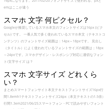
16pxになります。2017/02/20フォントサイズで使われる、pxと
emはここが違う
スマホ 文字 何ピクセル？
Googleが推奨しているスマホ本文のフォントサイズは16px (ピク
セル) です。 一番人気で多く使われているスマホ本文（テキストコ
ンテンツ）のフォントサイズ範囲は：14px～18pxです。 見出し
（タイトル）によく使われているフォントサイズの範囲は；18px
～24pxです。スマホデザイン・レスポンシブ対応に適切なフォン
ト/文字サイズ は？
スマホ 文字サイズ どれくら
い？
まとめスマートフォンサイト本文テキストフォントサイズ16px行
間1.8emh1テキストフォントサイズ24px（本文テキストの1.5倍）
行間1.3em2021/06/25スマートフォン・PCで読みやすいフォント