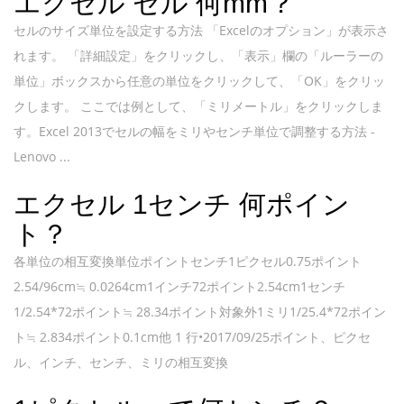
エクセル セル 何mm？
セルのサイズ単位を設定する方法​ 「Excelのオプション」が表示さ
れます。 「詳細設定」をクリックし、「表示」欄の「ルーラーの
単位」ボックスから任意の単位をクリックして、「OK」をクリッ
クします。 ここでは例として、「ミリメートル」をクリックしま
す。Excel 2013でセルの幅をミリやセンチ単位で調整する方法 -
Lenovo ...
エクセル 1センチ 何ポイン
ト？
各単位の相互変換単位ポイントセンチ1ピクセル0.75ポイント
2.54/96cm≒ 0.0264cm1インチ72ポイント2.54cm1センチ
1/2.54*72ポイント≒ 28.34ポイント対象外1ミリ1/25.4*72ポイン
ト≒ 2.834ポイント0.1cm他 1 行•2017/09/25ポイント、ピクセ
ル、インチ、センチ、ミリの相互変換