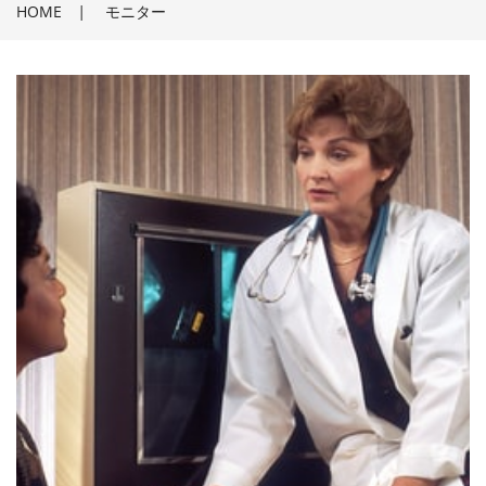
HOME
|
モニター