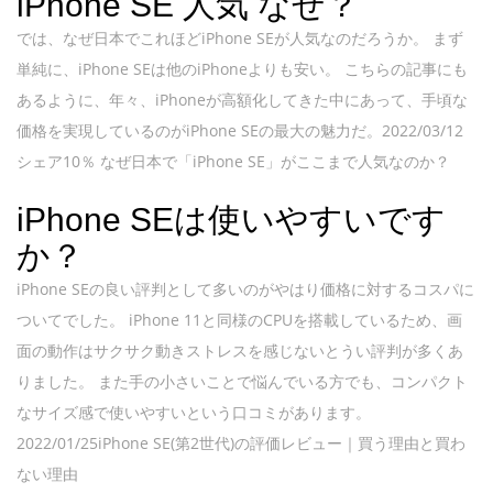
iPhone SE 人気 なぜ？
では、なぜ日本でこれほどiPhone SEが人気なのだろうか。 まず
単純に、iPhone SEは他のiPhoneよりも安い。 こちらの記事にも
あるように、年々、iPhoneが高額化してきた中にあって、手頃な
価格を実現しているのがiPhone SEの最大の魅力だ。2022/03/12
シェア10％ なぜ日本で「iPhone SE」がここまで人気なのか？
iPhone SEは使いやすいです
か？
iPhone SEの良い評判として多いのがやはり価格に対するコスパに
ついてでした。 iPhone 11と同様のCPUを搭載しているため、画
面の動作はサクサク動きストレスを感じないとうい評判が多くあ
りました。 また手の小さいことで悩んでいる方でも、コンパクト
なサイズ感で使いやすいという口コミがあります。
2022/01/25iPhone SE(第2世代)の評価レビュー｜買う理由と買わ
ない理由