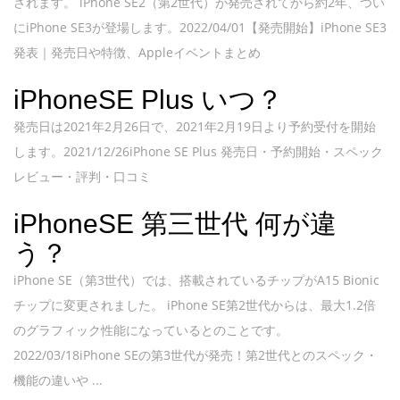
されます。 iPhone SE2（第2世代）が発売されてから約2年、つい
にiPhone SE3が登場します。2022/04/01【発売開始】iPhone SE3
発表｜発売日や特徴、Appleイベントまとめ
iPhoneSE Plus いつ？
発売日は2021年2月26日で、2021年2月19日より予約受付を開始
します。2021/12/26iPhone SE Plus 発売日・予約開始・スペック
レビュー・評判・口コミ
iPhoneSE 第三世代 何が違
う？
iPhone SE（第3世代）では、搭載されているチップがA15 Bionic
チップに変更されました。 iPhone SE第2世代からは、最大1.2倍
のグラフィック性能になっているとのことです。
2022/03/18iPhone SEの第3世代が発売！第2世代とのスペック・
機能の違いや ...