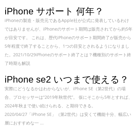
iPhone サポート 何年？
iPhoneの製造・販売元であるApple社が公式に発表しているわけ
ではありませんが、iPhoneのサポート期間は販売されてから約5年
が目安です。 これは、歴代iPhoneのサポート期間終了が販売から
5年程度で終了することから、1つの目安とされるようになりまし
た。2021/10/29iPhoneのサポート終了とは？機種別のサポート終
了時期も解説
iPhone se2 いつまで使える？
実際にどうなるかはわからないが、iPhone SE（第2世代）の場
合、プロセッサーは“2019年秋世代”。 仮にそこから5年とすれば、
2024年秋まで使い続けられる、と期待できる。
2020/04/27「iPhone SE」（第2世代）は安くて機能十分、幅広い
層におすすめな一 ...