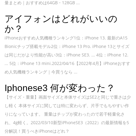
量まとめ｜おすすめは64GB・128GB ...
アイフォンはどれがいいの
か？
iPhoneおすすめ人気機種ランキング1位：iPhone 13. 最新のA15
Bionicチップ搭載モデル2位：iPhone 13 Pro. iPhone 13とサイズ
は同じだがより性能が高い3位：iPhone SE3. ... 4位：iPhone 12.
... 5位：iPhone 13 mini.2022/04/16【2022年4月】iPhoneおすす
め人気機種ランキング｜今買うなら ...
Iphonese3 何が変わった？
【サイズ・重量】画面サイズと本体サイズはSE2と同じで重さは少
し軽く 本体サイズに関しては特に変わらず、片手でもちやすい作
りになっています。 重量はチップが変わったので若干軽量化さ
れ、4g軽く。2022/03/10新型iPhoneSE3（2022）の最新情報を5
分解説！買うべきiPhoneはどれ？