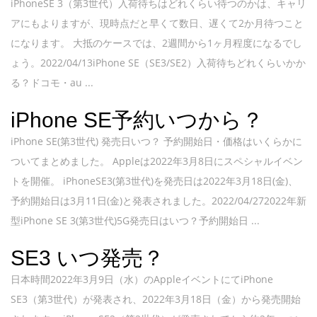
iPhoneSE 3（第3世代）入荷待ちはどれくらい待つのかは、キャリ
アにもよりますが、現時点だと早くて数日、遅くて2か月待つこと
になります。 大抵のケースでは、2週間から1ヶ月程度になるでし
ょう。2022/04/13iPhone SE（SE3/SE2）入荷待ちどれくらいかか
る？ドコモ・au ...
iPhone SE予約いつから？
iPhone SE(第3世代) 発売日いつ？ 予約開始日・価格はいくらかに
ついてまとめました。 Appleは2022年3月8日にスペシャルイベン
トを開催。 iPhoneSE3(第3世代)を発売日は2022年3月18日(金)、
予約開始日は3月11日(金)と発表されました。2022/04/272022年新
型iPhone SE 3(第3世代)5G発売日はいつ？予約開始日 ...
SE3 いつ発売？
日本時間2022年3月9日（水）のAppleイベントにてiPhone
SE3（第3世代）が発表され、2022年3月18日（金）から発売開始