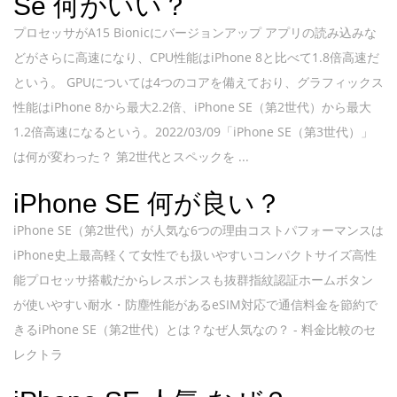
Se 何がいい？
プロセッサがA15 Bionicにバージョンアップ アプリの読み込みな
どがさらに高速になり、CPU性能はiPhone 8と比べて1.8倍高速だ
という。 GPUについては4つのコアを備えており、グラフィックス
性能はiPhone 8から最大2.2倍、iPhone SE（第2世代）から最大
1.2倍高速になるという。2022/03/09「iPhone SE（第3世代）」
は何が変わった？ 第2世代とスペックを ...
iPhone SE 何が良い？
iPhone SE（第2世代）が人気な6つの理由コストパフォーマンスは
iPhone史上最高軽くて女性でも扱いやすいコンパクトサイズ高性
能プロセッサ搭載だからレスポンスも抜群指紋認証ホームボタン
が使いやすい耐水・防塵性能があるeSIM対応で通信料金を節約で
きるiPhone SE（第2世代）とは？なぜ人気なの？ - 料金比較のセ
レクトラ