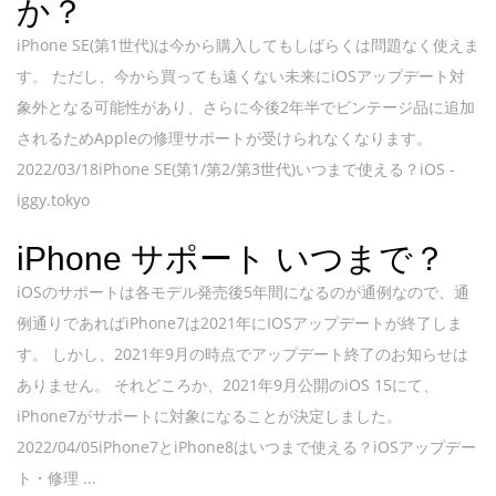
か？
iPhone SE(第1世代)は今から購入してもしばらくは問題なく使えま
す。 ただし、今から買っても遠くない未来にiOSアップデート対
象外となる可能性があり、さらに今後2年半でビンテージ品に追加
されるためAppleの修理サポートが受けられなくなります。
2022/03/18iPhone SE(第1/第2/第3世代)いつまで使える？iOS -
iggy.tokyo
iPhone サポート いつまで？
iOSのサポートは各モデル発売後5年間になるのが通例なので、通
例通りであればiPhone7は2021年にIOSアップデートが終了しま
す。 しかし、2021年9月の時点でアップデート終了のお知らせは
ありません。 それどころか、2021年9月公開のiOS 15にて、
iPhone7がサポートに対象になることが決定しました。
2022/04/05iPhone7とiPhone8はいつまで使える？iOSアップデー
ト・修理 ...