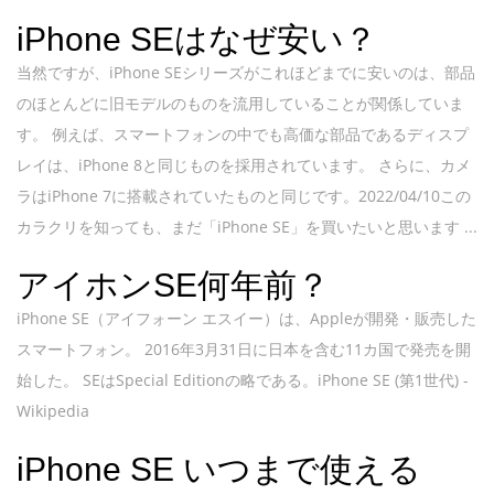
iPhone SEはなぜ安い？
当然ですが、iPhone SEシリーズがこれほどまでに安いのは、部品
のほとんどに旧モデルのものを流用していることが関係していま
す。 例えば、スマートフォンの中でも高価な部品であるディスプ
レイは、iPhone 8と同じものを採用されています。 さらに、カメ
ラはiPhone 7に搭載されていたものと同じです。2022/04/10この
カラクリを知っても、まだ「iPhone SE」を買いたいと思います ...
アイホンSE何年前？
iPhone SE（アイフォーン エスイー）は、Appleが開発・販売した
スマートフォン。 2016年3月31日に日本を含む11カ国で発売を開
始した。 SEはSpecial Editionの略である。iPhone SE (第1世代) -
Wikipedia
iPhone SE いつまで使える