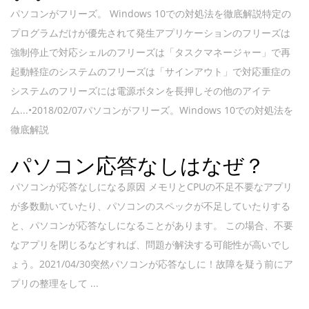
パソコンがフリーズ。 Windows 10での対処法を徹底解説特定の
プログラムだけが優先されて発生アプリケーションのフリーズは
強制停止で対応シェルのフリーズは「タスクマネージャー」で再
起動軽症のシステムのフリーズは「サインアウト」で対応重症の
システムのフリーズには電源ボタンを長押しその他のアイテ
ム...•2018/02/07パソコンがフリーズ。Windows 10での対処法を
徹底解説
パソコン応答なしはなぜ？
パソコンが応答なしになる原因 メモリとCPUの不足不要なアプリ
が多数動いていたり、パソコンのスペックが不足していたりする
と、パソコンが応答なしになることがあります。 この場合、不要
なアプリを閉じるなどすれば、問題が解決する可能性が高いでし
ょう。2021/04/30突然パソコンが応答なしに！故障を疑う前にア
プリの整理をして ...