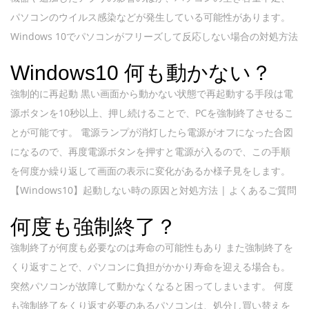
パソコンのウイルス感染などが発生している可能性があります。
Windows 10でパソコンがフリーズして反応しない場合の対処方法
Windows10 何も動かない？
強制的に再起動 黒い画面から動かない状態で再起動する手段は電
源ボタンを10秒以上、押し続けることで、PCを強制終了させるこ
とが可能です。 電源ランプが消灯したら電源がオフになった合図
になるので、再度電源ボタンを押すと電源が入るので、この手順
を何度か繰り返して画面の表示に変化があるか様子見をします。
【Windows10】起動しない時の原因と対処方法 | よくあるご質問
何度も強制終了？
強制終了が何度も必要なのは寿命の可能性もあり また強制終了を
くり返すことで、パソコンに負担がかかり寿命を迎える場合も。
突然パソコンが故障して動かなくなると困ってしまいます。 何度
も強制終了をくり返す必要のあるパソコンは、処分し買い替えを