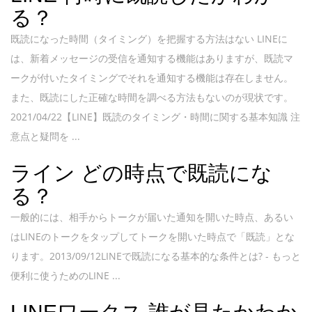
る？
既読になった時間（タイミング）を把握する方法はない LINEに
は、新着メッセージの受信を通知する機能はありますが、既読マ
ークが付いたタイミングでそれを通知する機能は存在しません。
また、既読にした正確な時間を調べる方法もないのが現状です。
2021/04/22【LINE】既読のタイミング・時間に関する基本知識 注
意点と疑問を ...
ライン どの時点で既読にな
る？
一般的には、相手からトークが届いた通知を開いた時点、あるい
はLINEのトークをタップしてトークを開いた時点で「既読」とな
ります。2013/09/12LINEで既読になる基本的な条件とは? - もっと
便利に使うためのLINE ...