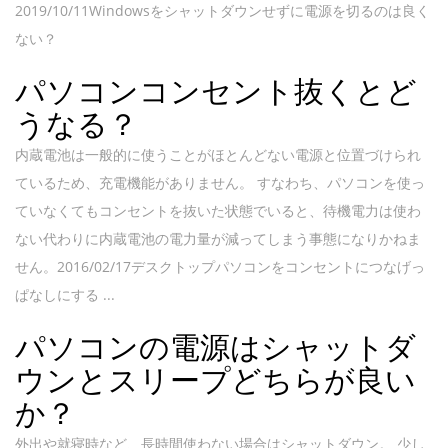
2019/10/11Windowsをシャットダウンせずに電源を切るのは良く
ない？
パソコンコンセント抜くとど
うなる？
内蔵電池は一般的に使うことがほとんどない電源と位置づけられ
ているため、充電機能がありません。 すなわち、パソコンを使っ
ていなくてもコンセントを抜いた状態でいると、待機電力は使わ
ない代わりに内蔵電池の電力量が減ってしまう事態になりかねま
せん。2016/02/17デスクトップパソコンをコンセントにつなげっ
ぱなしにする ...
パソコンの電源はシャットダ
ウンとスリープどちらが良い
か？
外出や就寝時など、長時間使わない場合はシャットダウン。 少し