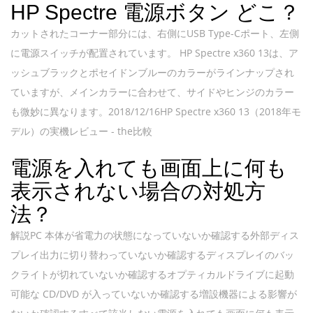
HP Spectre 電源ボタン どこ？
カットされたコーナー部分には、右側にUSB Type-Cポート、左側
に電源スイッチが配置されています。 HP Spectre x360 13は、ア
ッシュブラックとポセイドンブルーのカラーがラインナップされ
ていますが、メインカラーに合わせて、サイドやヒンジのカラー
も微妙に異なります。2018/12/16HP Spectre x360 13（2018年モ
デル）の実機レビュー - the比較
電源を入れても画面上に何も
表示されない場合の対処方
法？
解説PC 本体が省電力の状態になっていないか確認する外部ディス
プレイ出力に切り替わっていないか確認するディスプレイのバッ
クライトが切れていないか確認するオプティカルドライブに起動
可能な CD/DVD が入っていないか確認する増設機器による影響が