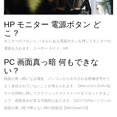
HP モニター 電源ボタン ど
こ？
モニターのフロント パネルにある電源ボタンを押してモニターの
電源を入れます。ユーザー ガイド - HP
PC 画面真っ暗 何もできな
い？
画面が真っ暗になる場合、パソコンから出力される映像信号がう
まく送信されていないことが考えられます。 [Win+Ctrl+Shift+B]
キーを同時に押してグラフィックスドライバーをリセットするこ
とで、画面表示が直る可能性があります。2021/10/04パソコンの
画面が真っ暗で映らない時の対処法【Windows10】