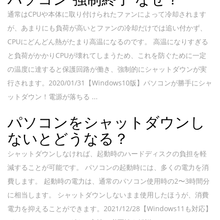
通常はCPUや本体に取り付けられたファンによって冷却されます
が、あまりにも負荷が高いとファンの冷却だけでは追い付かず、
CPUにどんどん熱がたまり高温になるのです。 高温になりすぎる
と負荷がかかりCPUが壊れてしまうため、これを防ぐために一定
の温度に達すると保護回路が働き、強制的にシャットダウンが実
行されます。2020/01/31【Windows10版】パソコンが勝手にシャ
ットダウン！電源が落ちる ...
パソコンをシャットダウンし
ないとどうなる？
シャットダウンしなければ、起動時のハードディスクの負担を軽
減することが可能です。 パソコンの起動時には、多くの電力を消
費します。 起動時の電力は、通常のパソコン使用時の2〜3時間分
に相当します。 シャットダウンしないまま使用したほうが、消費
電力を抑えることができます。2021/12/28【Windows11も対応】