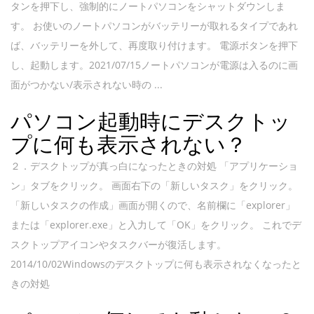
タンを押下し、強制的にノートパソコンをシャットダウンしま
す。 お使いのノートパソコンがバッテリーが取れるタイプであれ
ば、バッテリーを外して、再度取り付けます。 電源ボタンを押下
し、起動します。2021/07/15ノートパソコンが電源は入るのに画
面がつかない/表示されない時の ...
パソコン起動時にデスクトッ
プに何も表示されない？
２．デスクトップが真っ白になったときの対処 「アプリケーショ
ン」タブをクリック。 画面右下の「新しいタスク」をクリック。
「新しいタスクの作成」画面が開くので、名前欄に「explorer」
または「explorer.exe」と入力して「OK」をクリック。 これでデ
スクトップアイコンやタスクバーが復活します。
2014/10/02Windowsのデスクトップに何も表示されなくなったと
きの対処