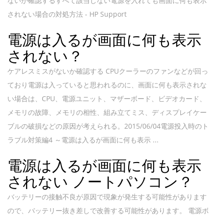
ないか確認するすべて該当しない電源を入れても画面に何も表示
されない場合の対処方法 - HP Support
電源は入るが画面に何も表示
されない？
ケアレスミスがないか確認する CPUクーラーのファンなどが回っ
ており電源は入っていると思われるのに、画面に何も表示されな
い場合は、CPU、電源ユニット、マザーボード、ビデオカード、
メモリの故障、メモリの相性、組み立てミス、ディスプレイケー
ブルの破損などの原因が考えられる。2015/06/04電源投入時のト
ラブル対策編4 ～電源は入るが画面に何も表示 ...
電源は入るが画面に何も表示
されない ノートパソコン？
バッテリーの接触不良が原因で現象が発生する可能性があります
ので、バッテリー抜き差しで改善する可能性があります。 電源ボ