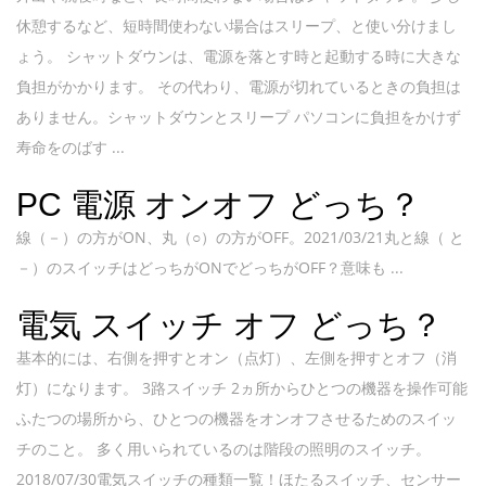
休憩するなど、短時間使わない場合はスリープ、と使い分けまし
ょう。 シャットダウンは、電源を落とす時と起動する時に大きな
負担がかかります。 その代わり、電源が切れているときの負担は
ありません。シャットダウンとスリープ パソコンに負担をかけず
寿命をのばす ...
PC 電源 オンオフ どっち？
線（－）の方がON、丸（○）の方がOFF。2021/03/21丸と線（ と
－）のスイッチはどっちがONでどっちがOFF？意味も ...
電気 スイッチ オフ どっち？
基本的には、右側を押すとオン（点灯）、左側を押すとオフ（消
灯）になります。 3路スイッチ 2ヵ所からひとつの機器を操作可能
ふたつの場所から、ひとつの機器をオンオフさせるためのスイッ
チのこと。 多く用いられているのは階段の照明のスイッチ。
2018/07/30電気スイッチの種類一覧！ほたるスイッチ、センサー