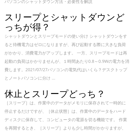
パソコンのシャットダウン方法・必要性を解説
スリープとシャットダウンど
っちが得？
シャットダウンとスリープモードの使い分け シャットダウンをす
ると待機電力はゼロになりますが、再び起動する際に大きな負荷
がかかり、消費電力がアップします。 一方、スリープモードは再
起動の負荷はかかりませんが、１時間あたり0.8～0.9Wの電力を消
費します。2021/07/27パソコンの電気代はいくら？デスクトップ
とノートパソコンに分け ...
休止とスリープどっち？
［スリープ］は、作業中のデータがメモリに保存されて一時的に
停止するだけですが、［休止状態］は、作業中のデータをハード
ディスクに保存して、コンピュータの電源を切る機能です。 作業
を再開するとき、［スリープ］よりも少し時間がかかりますが、