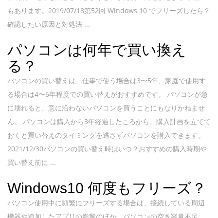
もあります。2019/07/18第52回 Windows 10 でフリーズしたら？
確認したい原因と対処法 ...
パソコンは何年で買い換え
る？
パソコンの買い替えは、仕事で使う場合は3〜5年、家庭で使用す
る場合は4〜6年程度での買い替えがおすすめです。 パソコンが急
に壊れると、意に沿わないパソコンを買うことにもなりかねませ
ん。 パソコンは購入から3年経過したころから、購入計画を立てて
おくと買い替えのタイミングを逃さずパソコンを購入できます。
2021/12/30パソコンの買い替え時はいつ？おすすめの購入時期や
買い替え前に ...
Windows10 何度もフリーズ？
パソコン使用中に頻繁にフリーズする場合は、接続している周辺
機器や追加したアプリの影響のほか、パソコンの空き容量不足、