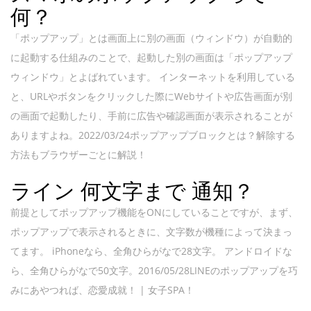
何？
「ポップアップ」とは画面上に別の画面（ウィンドウ）が自動的
に起動する仕組みのことで、起動した別の画面は「ポップアップ
ウィンドウ」とよばれています。 インターネットを利用している
と、URLやボタンをクリックした際にWebサイトや広告画面が別
の画面で起動したり、手前に広告や確認画面が表示されることが
ありますよね。2022/03/24ポップアップブロックとは？解除する
方法もブラウザーごとに解説！
ライン 何文字まで 通知？
前提としてポップアップ機能をONにしていることですが、まず、
ポップアップで表示されるときに、文字数が機種によって決まっ
てます。 iPhoneなら、全角ひらがなで28文字。 アンドロイドな
ら、全角ひらがなで50文字。2016/05/28LINEのポップアップを巧
みにあやつれば、恋愛成就！ | 女子SPA！