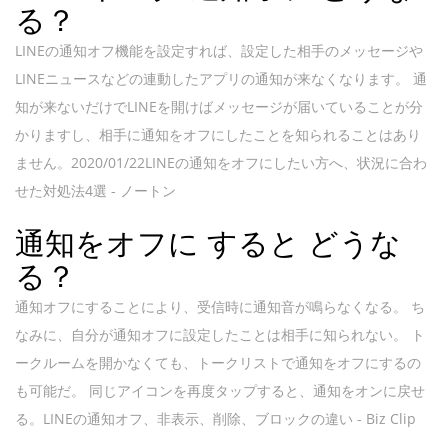
る？
LINEの通知オフ機能を設定すれば、設定した相手のメッセージや
LINEニュースなどの連動したアプリの通知が来なくなります。 通
知が来ないだけでLINEを開けばメッセージが届いていることが分
かりますし、相手に通知をオフにしたことを知られることはあり
ません。2020/01/22LINEの通知をオフにしたい方へ、状況に合わ
せた対処法4選 - ノートン
通知をオフに すると どうな
る？
通知オフにすることにより、受信時に通知音が鳴らなくなる。 ち
なみに、自分が通知オフに設定したことは相手に知られない。 ト
ークルームを開かなくても、トークリストで通知をオフにするの
も可能だ。 同じアイコンを再度タップすると、通知をオンに戻せ
る。LINEの通知オフ、非表示、削除、ブロックの違い - Biz Clip