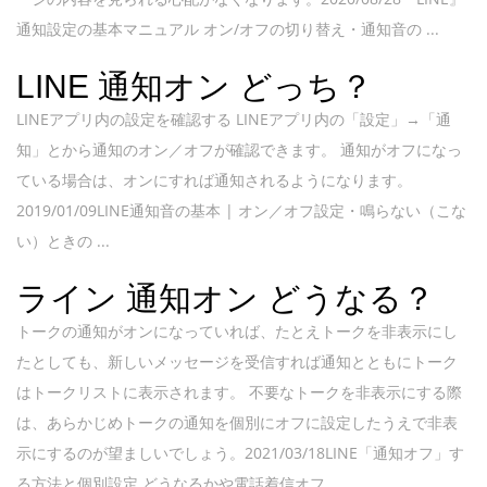
通知設定の基本マニュアル オン/オフの切り替え・通知音の ...
LINE 通知オン どっち？
LINEアプリ内の設定を確認する LINEアプリ内の「設定」→「通
知」とから通知のオン／オフが確認できます。 通知がオフになっ
ている場合は、オンにすれば通知されるようになります。
2019/01/09LINE通知音の基本 | オン／オフ設定・鳴らない（こな
い）ときの ...
ライン 通知オン どうなる？
トークの通知がオンになっていれば、たとえトークを非表示にし
たとしても、新しいメッセージを受信すれば通知とともにトーク
はトークリストに表示されます。 不要なトークを非表示にする際
は、あらかじめトークの通知を個別にオフに設定したうえで非表
示にするのが望ましいでしょう。2021/03/18LINE「通知オフ」す
る方法と個別設定 どうなるかや電話着信オフ ...