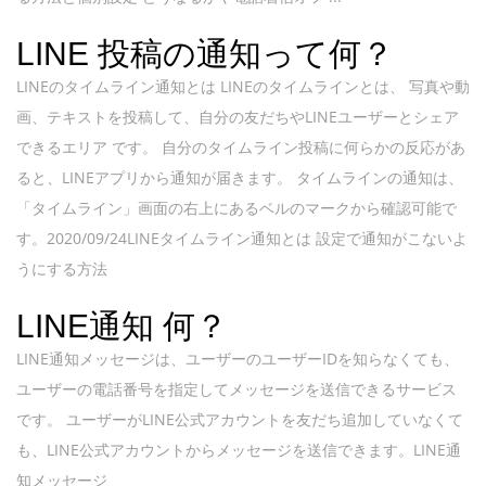
LINE 投稿の通知って何？
LINEのタイムライン通知とは LINEのタイムラインとは、 写真や動
画、テキストを投稿して、自分の友だちやLINEユーザーとシェア
できるエリア です。 自分のタイムライン投稿に何らかの反応があ
ると、LINEアプリから通知が届きます。 タイムラインの通知は、
「タイムライン」画面の右上にあるベルのマークから確認可能で
す。2020/09/24LINEタイムライン通知とは 設定で通知がこないよ
うにする方法
LINE通知 何？
LINE通知メッセージは、ユーザーのユーザーIDを知らなくても、
ユーザーの電話番号を指定してメッセージを送信できるサービス
です。 ユーザーがLINE公式アカウントを友だち追加していなくて
も、LINE公式アカウントからメッセージを送信できます。LINE通
知メッセージ