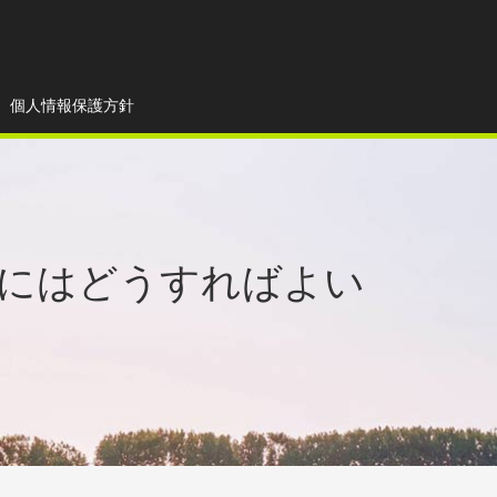
個人情報保護方針
にはどうすればよい