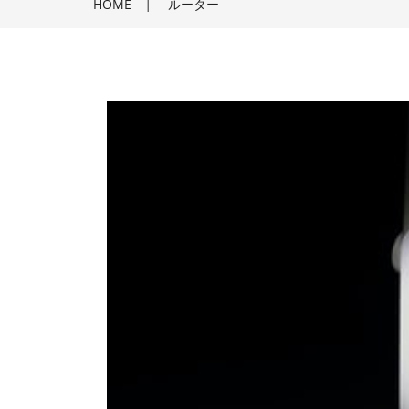
HOME
|
ルーター