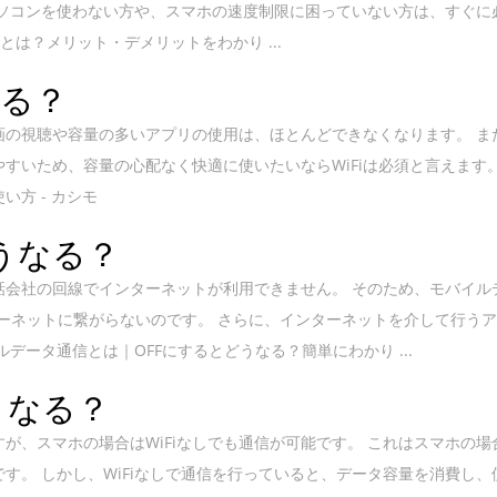
パソコンを使わない方や、スマホの速度制限に困っていない方は、すぐに
Fiとは？メリット・デメリットをわかり ...
なる？
画の視聴や容量の多いアプリの使用は、ほとんどできなくなります。 ま
すいため、容量の心配なく快適に使いたいならWiFiは必須と言えます
い方 - カシモ
どうなる？
話会社の回線でインターネットが利用できません。 そのため、モバイル
ンターネットに繋がらないのです。 さらに、インターネットを介して行う
イルデータ通信とは｜OFFにするとどうなる？簡単にわかり ...
うなる？
すが、スマホの場合はWiFiなしでも通信が可能です。 これはスマホの場
す。 しかし、WiFiなしで通信を行っていると、データ容量を消費し、