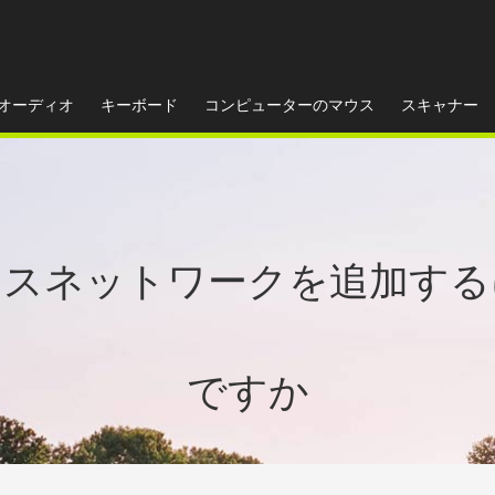
オーディオ
キーボード
コンピューターのマウス
スキャナー
レスネットワークを追加する
ですか