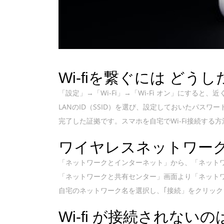
Wi-fiを繋ぐには どう
「設定」→「Wi-Fi」→「Wi-Fi オン」にする
LANのID（SSID）を選び、設定しておいたパスワ
完了した証拠です。スマホを自宅でWi-Fi接続する方法 |
ワイヤレスネットワーク
「ネットワークとインターネット」から、「ネット
「ネットワークと共有センター」画面より「ネット
自宅のネットワーク名を選択し、｢接続」をクリックします。
Wi-fi が接続されない