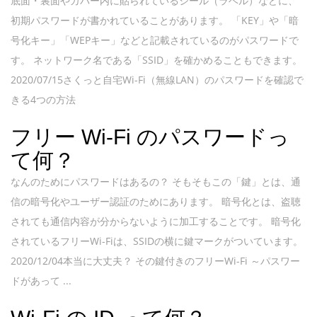
底面・裏面やカバー内に貼られているシール（ラベル）などに、
初期パスワードが書かれていることがあります。 「KEY」や「暗
号化キー」「WEPキー」などと記載されているのがパスワードで
す。 ネットワーク名である「SSID」を確かめることもできます。
2020/07/15さくっと自宅Wi-Fi（無線LAN）のパスワードを確認で
きる4つの方法
フリー Wi-Fi のパスワードっ
て何？
なんのためにパスワードはあるの？ そもそもこの「鍵」とは、通
信の暗号化やユーザー認証のためにあります。 暗号化とは、盗聴
されても通信内容が分からないように加工することです。 暗号化
されているフリーWi-Fiは、SSIDの横に鍵マークがついています。
2020/12/04本当に大丈夫？ その鍵付きのフリーWi-Fi ～パスワー
ドがあって ...