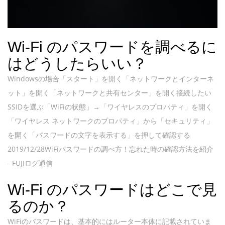
Wi-Fi のパスワードを調べるに
はどうしたらいい？
Windowsの場合「スタート」を開く「ネットワークとインターネ
ット」を開く「ネットワークと共有センター」を開く接続したい
SSIDを選ぶ「WiFiの状態」→「ワイヤレスのプロパティ」を開く
「ワイヤレス ネットワークのプロパティ」から「セキュリティ」
を開く「パスワードの文字を表示する」を押して確認する
2019/12/28WiFiパスワードの調べ方！忘れた時の確認方法を紹介
- FUJIログ通信
Wi-Fi のパスワードはどこで見
るのか？
WiFiのパスワードは、基本的にはルーター本体に記載されていま