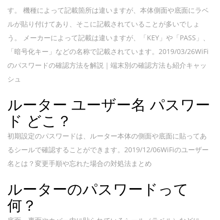
す。 機種によって記載箇所は違いますが、本体側面や底面にラベ
ルが貼り付けてあり、そこに記載されていることが多いでしょ
う。 メーカーによって記載は違いますが、「KEY」や「PASS」、
「暗号化キー」などの名称で記載されています。2019/03/26WiFi
のパスワードの確認方法を解説｜端末別の確認方法も紹介キャッ
シュ
ルーター ユーザー名 パスワー
ド どこ？
初期設定のパスワードは、ルーター本体の側面や底面に貼ってあ
るシールで確認することができます。2019/12/06WiFiのユーザー
名とは？変更手順や忘れた場合の対処法まとめ
ルーターのパスワードって
何？