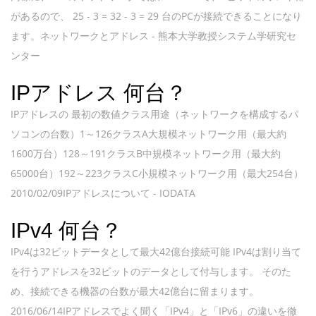
があるので、 25 - 3 = 32 - 3 = 29 台のPCが接続できることになり
ます。ネットワークとアドレス - 熊本大学教授システム学研究セ
ンター
IPアドレス 何台？
IPアドレスの 最初の数値クラス用途（ネットワークを構成するパ
ソコンの台数）1～126クラスA大規模ネットワーク用（最大約
1600万台）128～191クラスB中規模ネットワーク用（最大約
65000台）192～223クラスC小規模ネットワーク用（最大254台）
2010/02/09IPアドレスについて - IODATA
IPv4 何台？
IPv4は32ビットデータとして最大42億台接続可能 IPv4は割り当て
を行うアドレスを32ビットのデータとして付与します。 そのた
め、接続できる機器の台数が最大42億台に留まります。
2016/06/14IPアドレスでよく聞く「IPv4」と「IPv6」の違いを徹