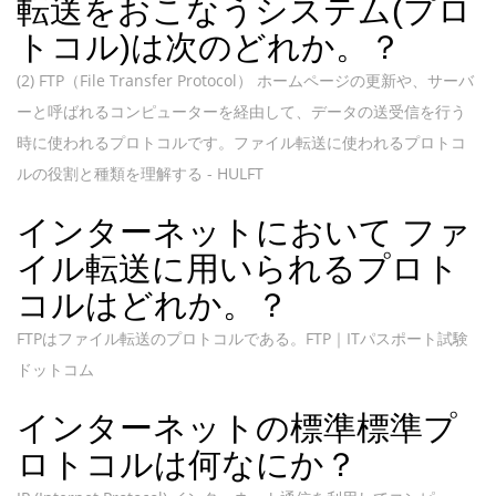
転送をおこなうシステム(プロ
トコル)は次のどれか。？
(2) FTP（File Transfer Protocol） ホームページの更新や、サーバ
ーと呼ばれるコンピューターを経由して、データの送受信を行う
時に使われるプロトコルです。ファイル転送に使われるプロトコ
ルの役割と種類を理解する - HULFT
インターネットにおいて ファ
イル転送に用いられるプロト
コルはどれか。？
FTPはファイル転送のプロトコルである。FTP｜ITパスポート試験
ドットコム
インターネットの標準標準プ
ロトコルは何なにか？