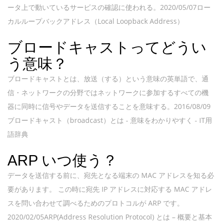
ータ上で動いているサービスの確認に使われる。2020/05/07ロー
カルループバックアドレス（Local Loopback Address）
ブロードキャストってどうい
う意味？
ブロードキャストとは、放送（する）という意味の英単語で、通
信・ネットワークの分野ではネットワークに参加するすべての機
器に同時に信号やデータを送信することを意味する。2016/08/09
ブロードキャスト（broadcast）とは - 意味をわかりやすく - IT用
語辞典
ARP いつ使う？
データを送信する前に、宛先となる端末の MAC アドレスを知る必
要があります。 この時に宛先 IP アドレスに対応する MAC アドレ
スを問い合わせて調べるためのプロトコルが ARP です。
2020/02/05ARP(Address Resolution Protocol) とは – 概要と基本