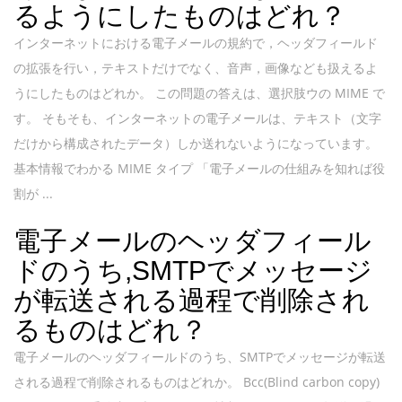
るようにしたものはどれ？
インターネットにおける電子メールの規約で，ヘッダフィールド
の拡張を行い，テキストだけでなく、音声，画像なども扱えるよ
うにしたものはどれか。 この問題の答えは、選択肢ウの MIME で
す。 そもそも、インターネットの電子メールは、テキスト（文字
だけから構成されたデータ）しか送れないようになっています。
基本情報でわかる MIME タイプ 「電子メールの仕組みを知れば役
割が ...
電子メールのヘッダフィール
ドのうち,SMTPでメッセージ
が転送される過程で削除され
るものはどれ？
電子メールのヘッダフィールドのうち、SMTPでメッセージが転送
される過程で削除されるものはどれか。 Bcc(Blind carbon copy)