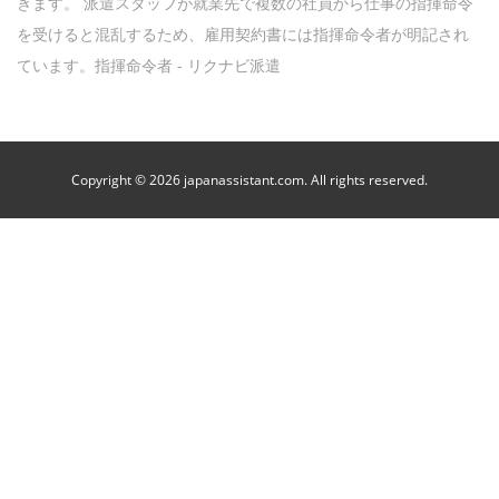
きます。 派遣スタッフが就業先で複数の社員から仕事の指揮命令
を受けると混乱するため、雇用契約書には指揮命令者が明記され
ています。指揮命令者 - リクナビ派遣
Copyright © 2026 japanassistant.com. All rights reserved.