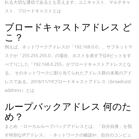
れる大切な通信であるとも言えます。ユニキャスト、マルチキャ
スト、ブロードキャストとは
ブロードキャストアドレス ど
こ？
例えば、ネットワークアドレスが「192.168.0.0」、サブネットマ
スクが「255.255.255.0」の場合、ホストを表す下位8ビットをす
べて1にした「192.168.0.255」がブロードキャストアドレスとな
る。 そのネットワークに割り当てられたアドレス群の末尾のアド
レスである。2018/11/19ブロードキャストアドレス（broadcast
address）とは
ループバックアドレス 何のた
め？
まとめ ・ローカルループバックアドレスとは、「自分自身」を指
す特別なIPアドレス。 ・ネットワークの確認や、自分のコンピュ