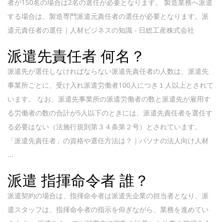
者が150名の場合は2名の選任が必要となります。 製造業務へ派遣
する場合は、製造専門派遣元責任者の選任が必要となります。派
遣元責任者の選任｜人材ビジネスの知識 - 日総工産株式会社
派遣先責任者 何名？
派遣先が選任しなければならない派遣先責任者の人数は、派遣先
事業所ごとに、受け入れ派遣労働者100人につき１人以上とされて
います。 なお、派遣先事業所の派遣労働者の数と派遣先が雇用す
る労働者の数の合計が5人以下のときには、派遣先責任者を選任す
る必要はない（法施行規則第３４条第２号）とされています。
「派遣先責任者」の資格や選任方法は？｜パソナの法人向け人材
...
派遣 指揮命令者 誰？
派遣契約の場合は、指揮命令者は派遣先企業の担当者となり、派
遣スタッフは、指揮命令者の指示を仰ぎながら、業務を進めてい