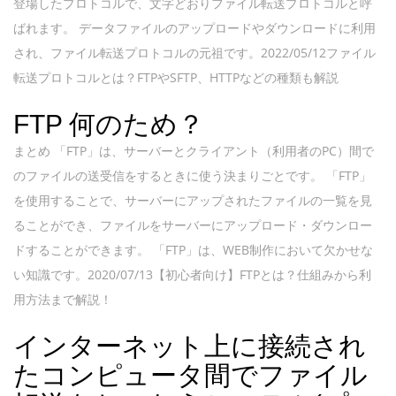
登場したプロトコルで、文字どおりファイル転送プロトコルと呼
ばれます。 データファイルのアップロードやダウンロードに利用
され、ファイル転送プロトコルの元祖です。2022/05/12ファイル
転送プロトコルとは？FTPやSFTP、HTTPなどの種類も解説
FTP 何のため？
まとめ 「FTP」は、サーバーとクライアント（利用者のPC）間で
のファイルの送受信をするときに使う決まりごとです。 「FTP」
を使用することで、サーバーにアップされたファイルの一覧を見
ることができ、ファイルをサーバーにアップロード・ダウンロー
ドすることができます。 「FTP」は、WEB制作において欠かせな
い知識です。2020/07/13【初心者向け】FTPとは？仕組みから利
用方法まで解説！
インターネット上に接続され
たコンピュータ間でファイル