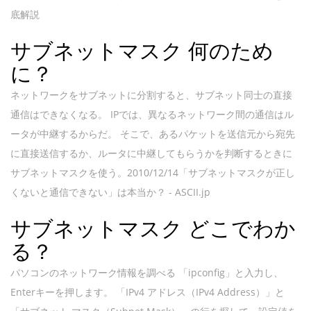
底解説
サブネットマスク 何のため
に？
ネットワークをサブネットに分割すると、サブネット同士の直接
通信はできなくなる。 IPでは、異なるネットワーク間の通信はル
ータが中継するからだ。 そこで、あるパケットを送信元から宛先
に直接送信するか、ルータに中継してもらうかを判断するときに
サブネットマスクを使う。2010/12/14「サブネットマスクが正し
くないと通信できない」は本当か？ - ASCII.jp
サブネットマスク どこでわか
る？
パソコンのネットワーク情報を調べる 「ipconfig」と入力し、
Enterキーを押します。 「IPv4 アドレス（IPv4 Address）」と