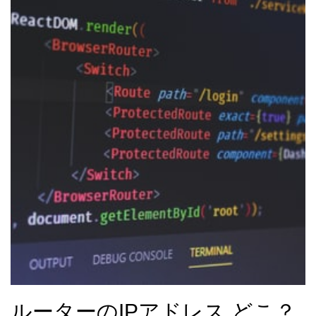
ルーターのIPアドレス どこ？