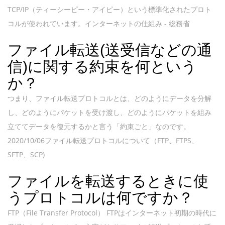
TCP/IP（ティーシーピー・アイピー）という標準化されたプロト
コルが使われています。インターネットの仕組み - 総務省
ファイル転送(送受信などの通
信)に関する約束を何という
か？
つまり、ファイル転送プロトコルとは、どのようにデータを分解
し、どのようにパケットを受け渡し、どのようにパケットを組み
立ててデータを復元するかと言う「約束ごと」なのです。
2020/10/06ファイル転送プロトコルについて（FTP、FTPS、
SFTP、SCP)
ファイルを転送するときに使
うプロトコルは何ですか？
FTP（File Transfer Protocol） FTPはインターネット初期の時代に