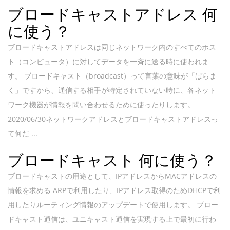
ブロードキャストアドレス 何
に使う？
ブロードキャストアドレスは同じネットワーク内のすべてのホス
ト（コンピュータ）に対してデータを一斉に送る時に使われま
す。 ブロードキャスト（broadcast）って言葉の意味が「ばらま
く」ですから、通信する相手が特定されていない時に、各ネット
ワーク機器が情報を問い合わせるために使ったりします。
2020/06/30ネットワークアドレスとブロードキャストアドレスっ
て何だ ...
ブロードキャスト 何に使う？
ブロードキャストの用途として、IPアドレスからMACアドレスの
情報を求める ARPで利用したり、IPアドレス取得のためDHCPで利
用したりルーティング情報のアップデートで使用します。 ブロー
ドキャスト通信は、ユニキャスト通信を実現する上で最初に行わ