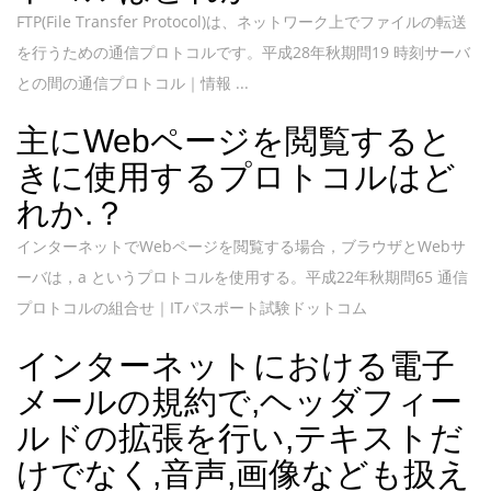
FTP(File Transfer Protocol)は、ネットワーク上でファイルの転送
を行うための通信プロトコルです。平成28年秋期問19 時刻サーバ
との間の通信プロトコル｜情報 ...
主にWebページを閲覧すると
きに使用するプロトコルはど
れか.？
インターネットでWebページを閲覧する場合，ブラウザとWebサ
ーバは，a というプロトコルを使用する。平成22年秋期問65 通信
プロトコルの組合せ｜ITパスポート試験ドットコム
インターネットにおける電子
メールの規約で,ヘッダフィー
ルドの拡張を行い,テキストだ
けでなく,音声,画像なども扱え