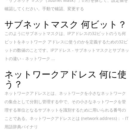
「サブネット マスク（Subnet Mask）」の行を探して、設定値を
確認してください。手動で確認、変更する
サブネットマスク 何ビット？
このようにサブネットマスクは、IPアドレスの32ビットのうち何
ビットをネットワーク アドレスに使うのかを定義するための32ビ
ットの数値のことです。IPアドレス - サブネットマスクとサブネッ
トの違い - ネットワーク ...
ネットワークアドレス 何に使
う？
ネットワークアドレスとは、ネットワークを小さなネットワーク
の集合として分割し管理する中で、その小さなネットワークを管
理する単位となるサブネットを識別するために用いられる番号の
ことである。ネットワークアドレスとは (network address)： - IT
用語辞典バイナリ