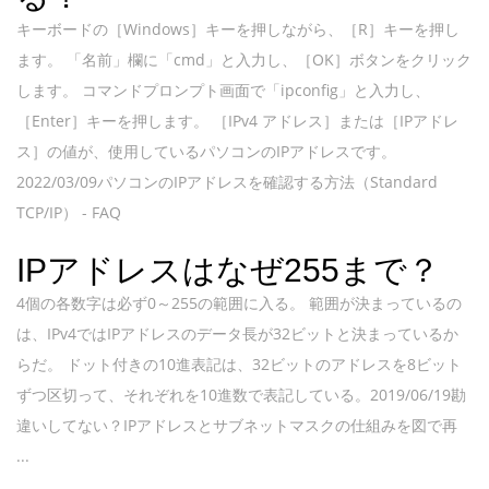
キーボードの［Windows］キーを押しながら、［R］キーを押し
ます。 「名前」欄に「cmd」と入力し、［OK］ボタンをクリック
します。 コマンドプロンプト画面で「ipconfig」と入力し、
［Enter］キーを押します。 ［IPv4 アドレス］または［IPアドレ
ス］の値が、使用しているパソコンのIPアドレスです。
2022/03/09パソコンのIPアドレスを確認する方法（Standard
TCP/IP） - FAQ
IPアドレスはなぜ255まで？
4個の各数字は必ず0～255の範囲に入る。 範囲が決まっているの
は、IPv4ではIPアドレスのデータ長が32ビットと決まっているか
らだ。 ドット付きの10進表記は、32ビットのアドレスを8ビット
ずつ区切って、それぞれを10進数で表記している。2019/06/19勘
違いしてない？IPアドレスとサブネットマスクの仕組みを図で再
...