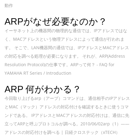
動作
ARPがなぜ必要なのか？
イーサネット上の機器間の物理的な通信では、IPアドレスではな
く、MACアドレスという物理アドレスによって通信が行われま
す。 そこで、LAN機器間の通信では、IPアドレスとMACアドレス
の対応を調べる処理が必要になります。 それが、ARP(Address
Resolution Protocol)の仕事です。ARPって何？ - FAQ for
YAMAHA RT Series / Introduction
ARP 何がわかる？
今回取り上げるarp（アープ）コマンドは、通信相手のIPアドレス
とMAC（マック）アドレスの対応付けを確認するときに使うコマ
ンドである。 IPアドレスとMACアドレスの対応付けは、通信に先
立ってARPと呼ぶプロトコルが調べる。2010/06/02arp（1）――
アドレスの対応付けを調べる | 日経クロステック（xTECH）